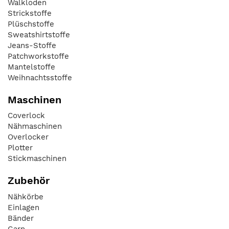
Walkloden
Strickstoffe
Plüschstoffe
Sweatshirtstoffe
Jeans-Stoffe
Patchworkstoffe
Mantelstoffe
Weihnachtsstoffe
Maschinen
Coverlock
Nähmaschinen
Overlocker
Plotter
Stickmaschinen
Zubehör
Nähkörbe
Einlagen
Bänder
Garn