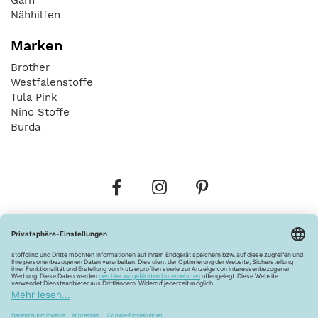
Nähhilfen
Marken
Brother
Westfalenstoffe
Tula Pink
Nino Stoffe
Burda
Bestellungen
Versandkosten
AGB
Datenschutz
Widerrufsbelehrung
Vertrag widerrufen
Barrierefreiheitserklärung
Zahlungsarten
Über uns