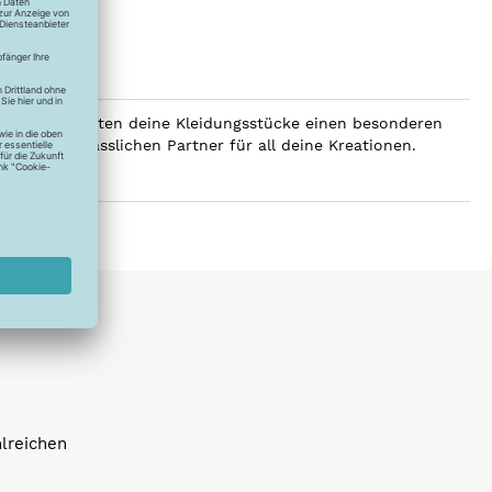
SERALON erhalten deine Kleidungsstücke einen besonderen
er zum verlässlichen Partner für all deine Kreationen.
hlreichen