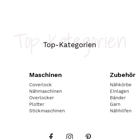
Top-Kategorien
Top-Kategorien
Maschinen
Zubehör
Coverlock
Nähkörbe
Nähmaschinen
Einlagen
Overlocker
Bänder
Plotter
Garn
Stickmaschinen
Nähhilfen