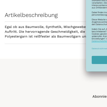
Artikelbeschreibung
Egal ob aus Baumwolle, Synthetik, Mischgewebe, Leinen ode
Auftritt. Die hervorragende Geschmeidigkeit, die hohe Reißfe
Polyestergarn ist reißfester als Baumwollgarn und kann gebl
Abonnier