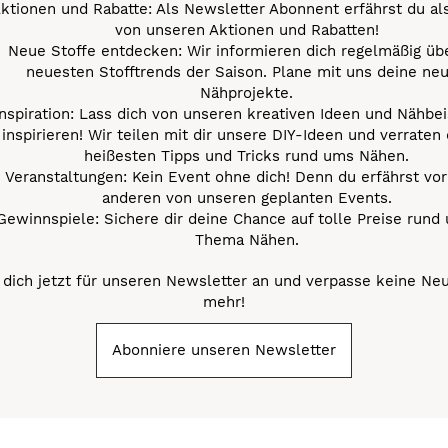
ktionen und Rabatte: Als Newsletter Abonnent erfährst du al
von unseren Aktionen und Rabatten!
Neue Stoffe entdecken: Wir informieren dich regelmäßig übe
neuesten Stofftrends der Saison. Plane mit uns deine ne
Nähprojekte.
Inspiration: Lass dich von unseren kreativen Ideen und Nähbei
inspirieren! Wir teilen mit dir unsere DIY-Ideen und verraten 
heißesten Tipps und Tricks rund ums Nähen.
Veranstaltungen: Kein Event ohne dich! Denn du erfährst vor
anderen von unseren geplanten Events.
Gewinnspiele: Sichere dir deine Chance auf tolle Preise rund
Thema Nähen.
dich jetzt für unseren Newsletter an und verpasse keine Ne
mehr!
Abonniere unseren Newsletter