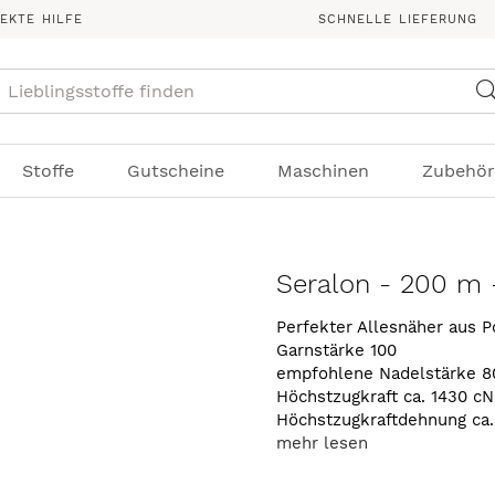
REKTE HILFE
SCHNELLE LIEFERUNG
Suche
Stoffe
Gutscheine
Maschinen
Zubehör
Seralon - 200 m 
Perfekter Allesnäher aus P
Garnstärke 100
empfohlene Nadelstärke 8
Höchstzugkraft ca. 1430 cN
Höchstzugkraftdehnung ca
mehr lesen