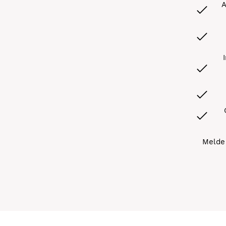
A
Melde 