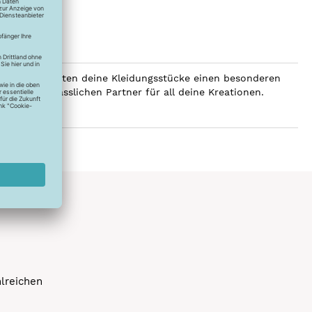
SERALON erhalten deine Kleidungsstücke einen besonderen
er zum verlässlichen Partner für all deine Kreationen.
hlreichen