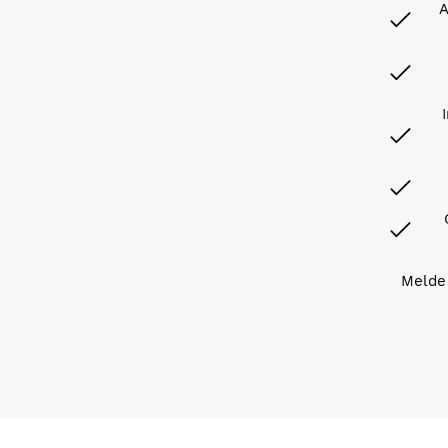
A
Melde 