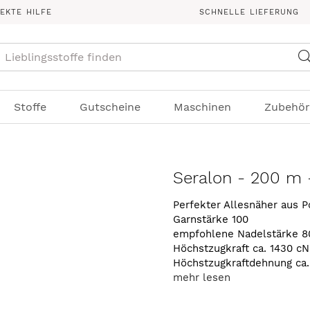
REKTE HILFE
SCHNELLE LIEFERUNG
Suche
Stoffe
Gutscheine
Maschinen
Zubehör
Seralon - 200 m -
Perfekter Allesnäher aus P
Garnstärke 100
empfohlene Nadelstärke 8
Höchstzugkraft ca. 1430 cN
Höchstzugkraftdehnung ca
mehr lesen