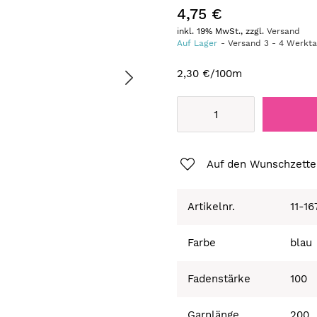
4,75 €
inkl. 19% MwSt., zzgl.
Versand
Auf Lager
Versand
3
-
4
Werkt
2,30 €
/100m
Auf den Wunschzette
Artikelnr.
11-16
Farbe
blau
Fadenstärke
100
Garnlänge
200