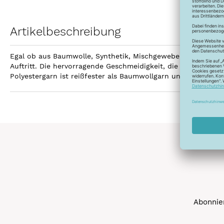
Artikelbeschreibung
Egal ob aus Baumwolle, Synthetik, Mischgewebe, Leinen ode
Auftritt. Die hervorragende Geschmeidigkeit, die hohe Reißfe
Polyestergarn ist reißfester als Baumwollgarn und kann gebl
Abonnier