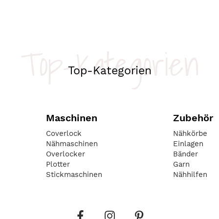
Top-Kategorien
Top-Kategorien
Maschinen
Zubehör
Coverlock
Nähkörbe
Nähmaschinen
Einlagen
Overlocker
Bänder
Plotter
Garn
Stickmaschinen
Nähhilfen