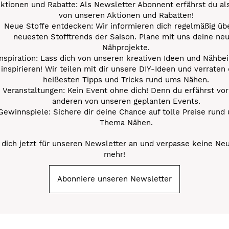
ktionen und Rabatte: Als Newsletter Abonnent erfährst du al
von unseren Aktionen und Rabatten!
Neue Stoffe entdecken: Wir informieren dich regelmäßig übe
neuesten Stofftrends der Saison. Plane mit uns deine ne
Nähprojekte.
Inspiration: Lass dich von unseren kreativen Ideen und Nähbei
inspirieren! Wir teilen mit dir unsere DIY-Ideen und verraten 
heißesten Tipps und Tricks rund ums Nähen.
Veranstaltungen: Kein Event ohne dich! Denn du erfährst vor
anderen von unseren geplanten Events.
Gewinnspiele: Sichere dir deine Chance auf tolle Preise rund
Thema Nähen.
dich jetzt für unseren Newsletter an und verpasse keine Ne
mehr!
Abonniere unseren Newsletter