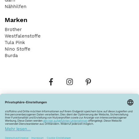
Nähhilfen
Marken
Brother
Westfalenstoffe
Tula Pink
Nino Stoffe
Burda
Bestellungen
Versandkosten
AGB
Datenschutz
Widerrufsbelehrung
Vertrag widerrufen
Barrierefreiheitserklärung
Zahlungsarten
Über uns