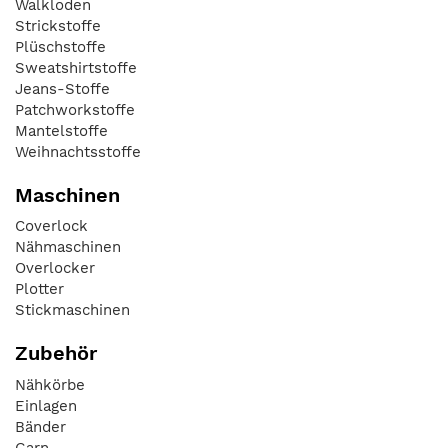
Walkloden
Strickstoffe
Plüschstoffe
Sweatshirtstoffe
Jeans-Stoffe
Patchworkstoffe
Mantelstoffe
Weihnachtsstoffe
Maschinen
Coverlock
Nähmaschinen
Overlocker
Plotter
Stickmaschinen
Zubehör
Nähkörbe
Einlagen
Bänder
Garn