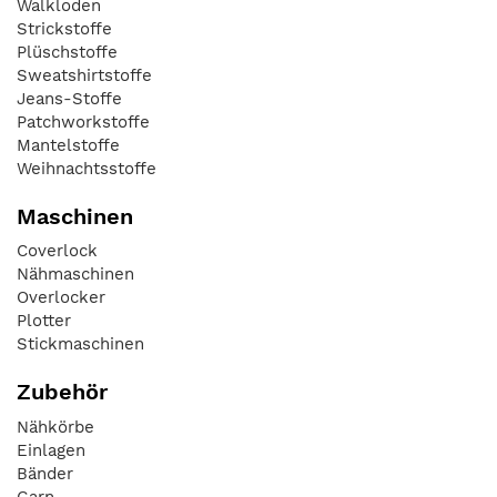
Walkloden
Strickstoffe
Plüschstoffe
Sweatshirtstoffe
Jeans-Stoffe
Patchworkstoffe
Mantelstoffe
Weihnachtsstoffe
Maschinen
Coverlock
Nähmaschinen
Overlocker
Plotter
Stickmaschinen
Zubehör
Nähkörbe
Einlagen
Bänder
Garn