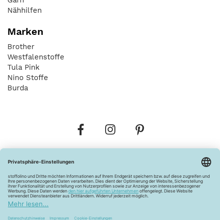
Nähhilfen
Marken
Brother
Westfalenstoffe
Tula Pink
Nino Stoffe
Burda
Bestellungen
Versandkosten
AGB
Datenschutz
Widerrufsbelehrung
Vertrag widerrufen
Barrierefreiheitserklärung
Zahlungsarten
Über uns