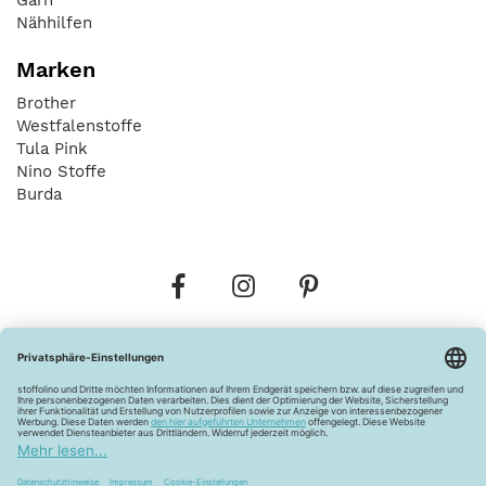
Nähhilfen
Marken
Brother
Westfalenstoffe
Tula Pink
Nino Stoffe
Burda
Bestellungen
Versandkosten
AGB
Datenschutz
Widerrufsbelehrung
Vertrag widerrufen
Barrierefreiheitserklärung
Zahlungsarten
Über uns