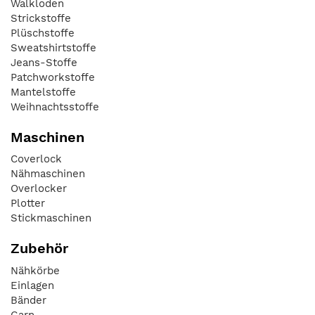
Walkloden
Strickstoffe
Plüschstoffe
Sweatshirtstoffe
Jeans-Stoffe
Patchworkstoffe
Mantelstoffe
Weihnachtsstoffe
Maschinen
Coverlock
Nähmaschinen
Overlocker
Plotter
Stickmaschinen
Zubehör
Nähkörbe
Einlagen
Bänder
Garn