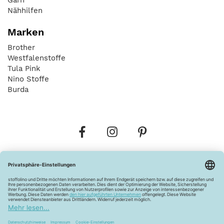
Nähhilfen
Marken
Brother
Westfalenstoffe
Tula Pink
Nino Stoffe
Burda
Bestellungen
Versandkosten
AGB
Datenschutz
Widerrufsbelehrung
Vertrag widerrufen
Barrierefreiheitserklärung
Zahlungsarten
Über uns