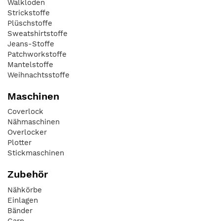
Walkloden
Strickstoffe
Plüschstoffe
Sweatshirtstoffe
Jeans-Stoffe
Patchworkstoffe
Mantelstoffe
Weihnachtsstoffe
Maschinen
Coverlock
Nähmaschinen
Overlocker
Plotter
Stickmaschinen
Zubehör
Nähkörbe
Einlagen
Bänder
Garn