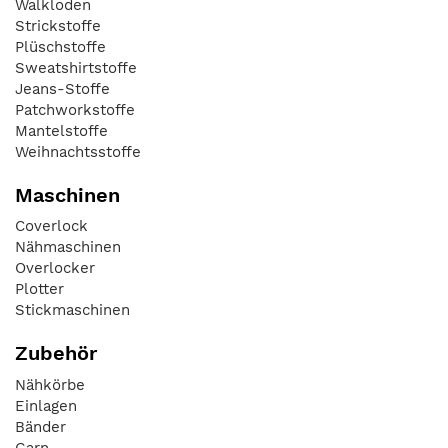
Walkloden
Strickstoffe
Plüschstoffe
Sweatshirtstoffe
Jeans-Stoffe
Patchworkstoffe
Mantelstoffe
Weihnachtsstoffe
Maschinen
Coverlock
Nähmaschinen
Overlocker
Plotter
Stickmaschinen
Zubehör
Nähkörbe
Einlagen
Bänder
Garn