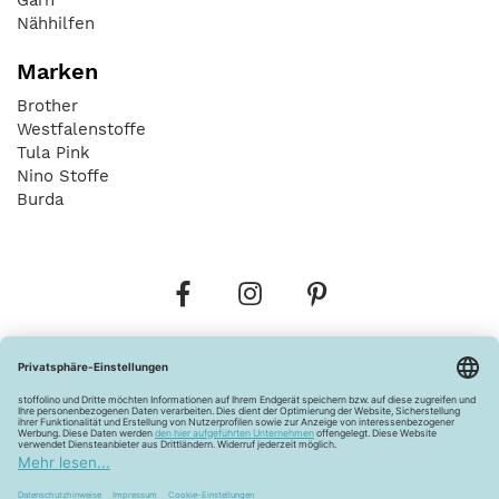
Nähhilfen
Marken
Brother
Westfalenstoffe
Tula Pink
Nino Stoffe
Burda
Bestellungen
Versandkosten
AGB
Datenschutz
Widerrufsbelehrung
Vertrag widerrufen
Barrierefreiheitserklärung
Zahlungsarten
Über uns