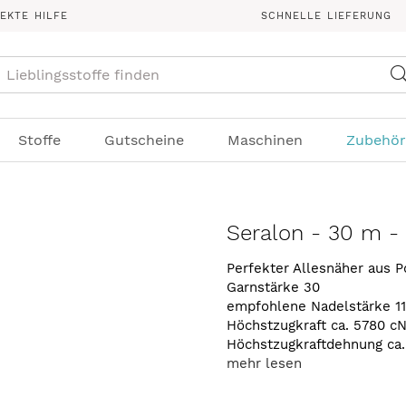
REKTE HILFE
SCHNELLE LIEFERUNG
Suche
Stoffe
Gutscheine
Maschinen
Zubehör
Seralon - 30 m -
Perfekter Allesnäher aus P
Garnstärke 30
empfohlene Nadelstärke 1
Höchstzugkraft ca. 5780 c
Höchstzugkraftdehnung ca
mehr lesen