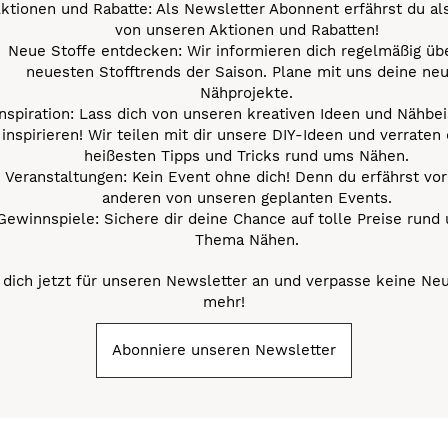
ktionen und Rabatte: Als Newsletter Abonnent erfährst du al
von unseren Aktionen und Rabatten!
Neue Stoffe entdecken: Wir informieren dich regelmäßig übe
neuesten Stofftrends der Saison. Plane mit uns deine ne
Nähprojekte.
Inspiration: Lass dich von unseren kreativen Ideen und Nähbei
inspirieren! Wir teilen mit dir unsere DIY-Ideen und verraten 
heißesten Tipps und Tricks rund ums Nähen.
Veranstaltungen: Kein Event ohne dich! Denn du erfährst vor
anderen von unseren geplanten Events.
Gewinnspiele: Sichere dir deine Chance auf tolle Preise rund
Thema Nähen.
dich jetzt für unseren Newsletter an und verpasse keine Ne
mehr!
Abonniere unseren Newsletter