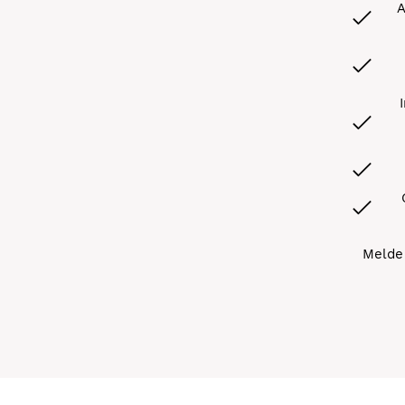
A
Melde 