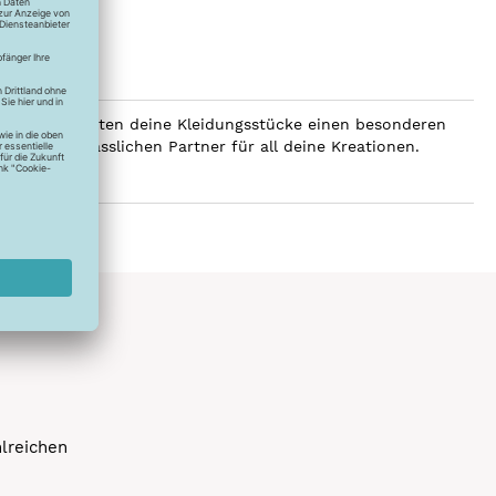
SERALON erhalten deine Kleidungsstücke einen besonderen
er zum verlässlichen Partner für all deine Kreationen.
hlreichen