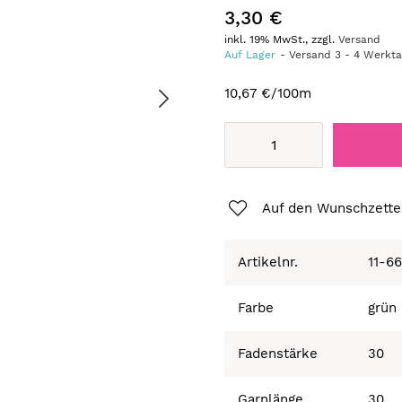
3,30 €
inkl. 19% MwSt., zzgl.
Versand
Auf Lager
Versand
3
-
4
Werkt
10,67 €
/100m
Auf den Wunschzette
Artikelnr.
11-6
Farbe
grün
Fadenstärke
30
Garnlänge
30