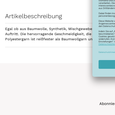
Artikelbeschreibung
Egal ob aus Baumwolle, Synthetik, Mischgewebe, Leinen ode
Auftritt. Die hervorragende Geschmeidigkeit, die hohe Reißfe
Polyestergarn ist reißfester als Baumwollgarn und kann gebl
Abonnier