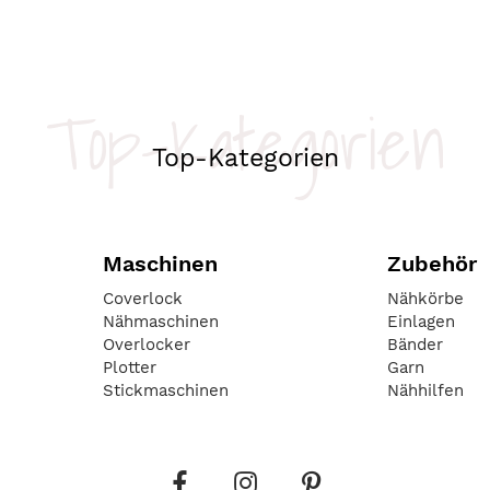
Top-Kategorien
Top-Kategorien
Maschinen
Zubehör
Coverlock
Nähkörbe
Nähmaschinen
Einlagen
Overlocker
Bänder
Plotter
Garn
Stickmaschinen
Nähhilfen