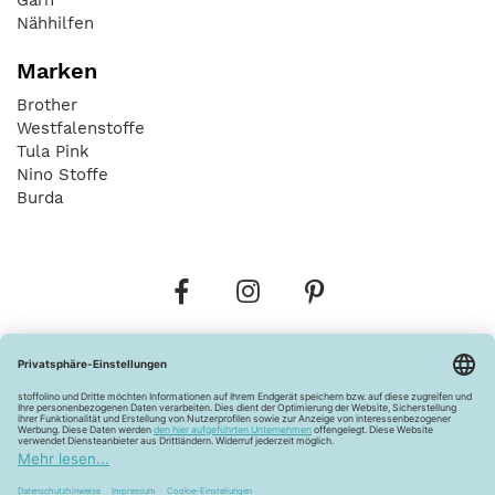
Nähhilfen
Marken
Brother
Westfalenstoffe
Tula Pink
Nino Stoffe
Burda
Bestellungen
Versandkosten
AGB
Datenschutz
Widerrufsbelehrung
Vertrag widerrufen
Barrierefreiheitserklärung
Zahlungsarten
Über uns