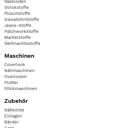
Walkloden
Strickstoffe
Plüschstoffe
Sweatshirtstoffe
Jeans-Stoffe
Patchworkstoffe
Mantelstoffe
Weihnachtsstoffe
Maschinen
Coverlock
Nähmaschinen
Overlocker
Plotter
Stickmaschinen
Zubehör
Nähkörbe
Einlagen
Bänder
Garn