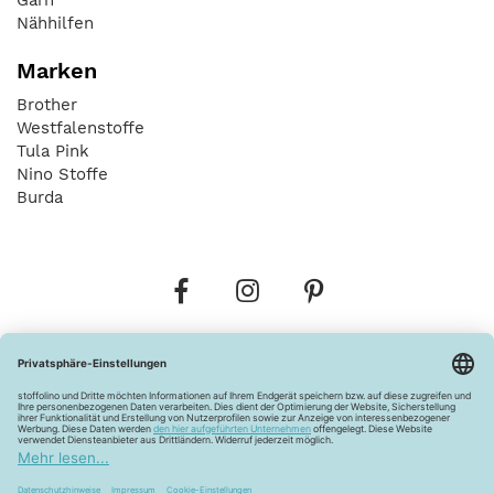
Nähhilfen
Marken
Brother
Westfalenstoffe
Tula Pink
Nino Stoffe
Burda
Bestellungen
Versandkosten
AGB
Datenschutz
Widerrufsbelehrung
Vertrag widerrufen
Barrierefreiheitserklärung
Zahlungsarten
Über uns