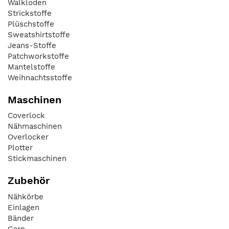
Walkloden
Strickstoffe
Plüschstoffe
Sweatshirtstoffe
Jeans-Stoffe
Patchworkstoffe
Mantelstoffe
Weihnachtsstoffe
Maschinen
Coverlock
Nähmaschinen
Overlocker
Plotter
Stickmaschinen
Zubehör
Nähkörbe
Einlagen
Bänder
Garn