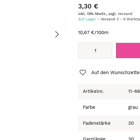
3,30 €
inkl. 19% MwSt., zzgl.
Versand
Auf Lager
Versand
3
-
4
Werkt
10,67 €
/100m
Auf den Wunschzette
Artikelnr.
11-6
Farbe
grau
Fadenstärke
30
Garnlänge
30