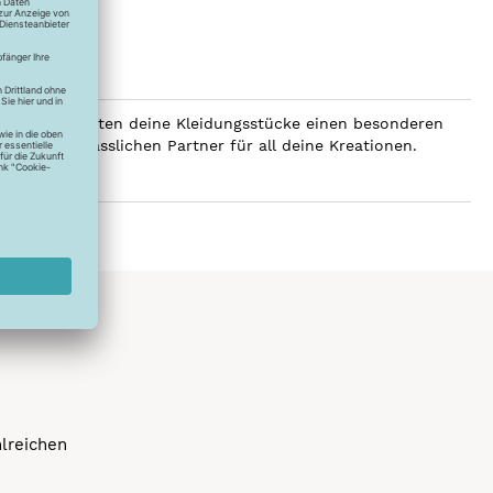
SERALON erhalten deine Kleidungsstücke einen besonderen
er zum verlässlichen Partner für all deine Kreationen.
hlreichen