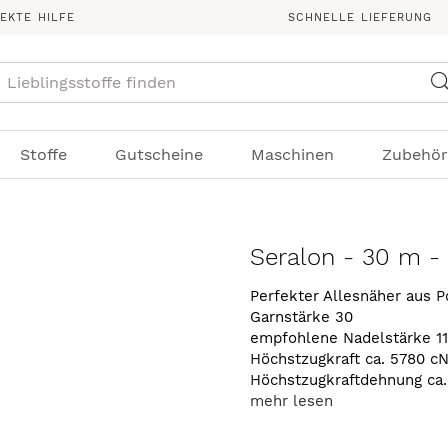
REKTE HILFE
SCHNELLE LIEFERUNG
Suche
Stoffe
Gutscheine
Maschinen
Zubehör
Seralon - 30 m -
Perfekter Allesnäher aus P
Garnstärke 30
empfohlene Nadelstärke 1
Höchstzugkraft ca. 5780 c
Höchstzugkraftdehnung ca
mehr lesen