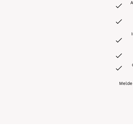
A
Melde 