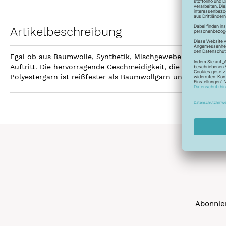
Artikelbeschreibung
Egal ob aus Baumwolle, Synthetik, Mischgewebe, Leinen ode
Auftritt. Die hervorragende Geschmeidigkeit, die hohe Reißfe
Polyestergarn ist reißfester als Baumwollgarn und kann gebl
Abonnier