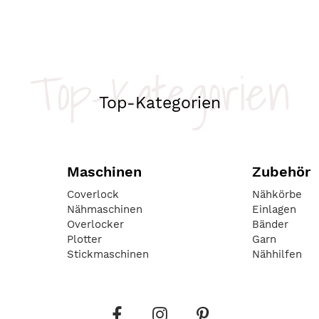
Top-Kategorien
Top-Kategorien
Maschinen
Zubehör
Coverlock
Nähkörbe
Nähmaschinen
Einlagen
Overlocker
Bänder
Plotter
Garn
Stickmaschinen
Nähhilfen