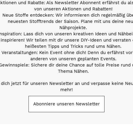
ktionen und Rabatte: Als Newsletter Abonnent erfährst du al
von unseren Aktionen und Rabatten!
Neue Stoffe entdecken: Wir informieren dich regelmäßig übe
neuesten Stofftrends der Saison. Plane mit uns deine ne
Nähprojekte.
Inspiration: Lass dich von unseren kreativen Ideen und Nähbei
inspirieren! Wir teilen mit dir unsere DIY-Ideen und verraten 
heißesten Tipps und Tricks rund ums Nähen.
Veranstaltungen: Kein Event ohne dich! Denn du erfährst vor
anderen von unseren geplanten Events.
Gewinnspiele: Sichere dir deine Chance auf tolle Preise rund
Thema Nähen.
dich jetzt für unseren Newsletter an und verpasse keine Ne
mehr!
Abonniere unseren Newsletter