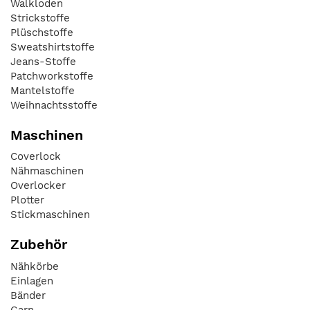
Walkloden
Strickstoffe
Plüschstoffe
Sweatshirtstoffe
Jeans-Stoffe
Patchworkstoffe
Mantelstoffe
Weihnachtsstoffe
Maschinen
Coverlock
Nähmaschinen
Overlocker
Plotter
Stickmaschinen
Zubehör
Nähkörbe
Einlagen
Bänder
Garn