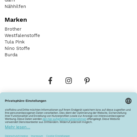
Nähhilfen
Marken
Brother
Westfalenstoffe
Tula Pink
Nino Stoffe
Burda
Bestellungen
Versandkosten
AGB
Datenschutz
Widerrufsbelehrung
Vertrag widerrufen
Barrierefreiheitserklärung
Zahlungsarten
Über uns