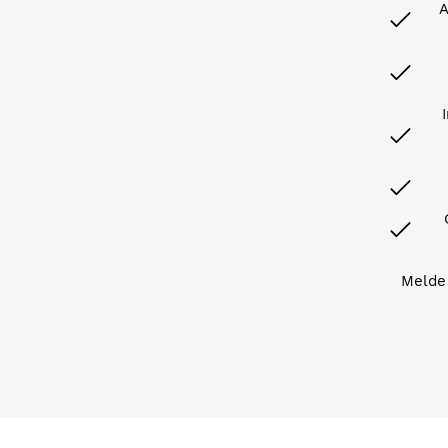
A
Melde 