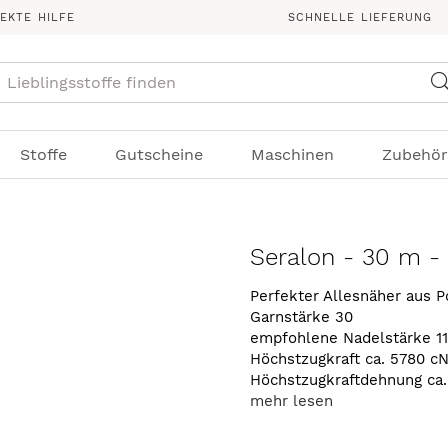
REKTE HILFE
SCHNELLE LIEFERUNG
Suche
Stoffe
Gutscheine
Maschinen
Zubehör
Seralon - 30 m -
Perfekter Allesnäher aus P
Garnstärke 30
empfohlene Nadelstärke 1
Höchstzugkraft ca. 5780 c
Höchstzugkraftdehnung ca
mehr lesen