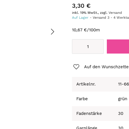
3,30 €
inkl. 19% MwSt., zzgl.
Versand
Auf Lager
Versand
3
-
4
Werkt
10,67 €
/100m
Auf den Wunschzette
Artikelnr.
11-6
Farbe
grün
Fadenstärke
30
Garnlänge
30