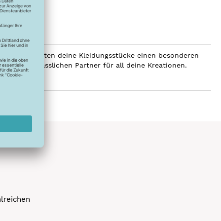
SERALON erhalten deine Kleidungsstücke einen besonderen
er zum verlässlichen Partner für all deine Kreationen.
hlreichen