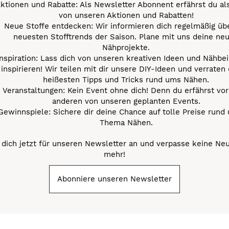
ktionen und Rabatte: Als Newsletter Abonnent erfährst du al
von unseren Aktionen und Rabatten!
Neue Stoffe entdecken: Wir informieren dich regelmäßig übe
neuesten Stofftrends der Saison. Plane mit uns deine ne
Nähprojekte.
Inspiration: Lass dich von unseren kreativen Ideen und Nähbei
inspirieren! Wir teilen mit dir unsere DIY-Ideen und verraten 
heißesten Tipps und Tricks rund ums Nähen.
Veranstaltungen: Kein Event ohne dich! Denn du erfährst vor
anderen von unseren geplanten Events.
Gewinnspiele: Sichere dir deine Chance auf tolle Preise rund
Thema Nähen.
dich jetzt für unseren Newsletter an und verpasse keine Ne
mehr!
Abonniere unseren Newsletter