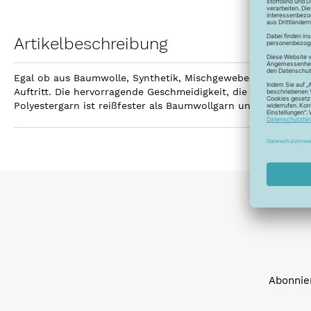
Artikelbeschreibung
Egal ob aus Baumwolle, Synthetik, Mischgewebe, Leinen ode
Auftritt. Die hervorragende Geschmeidigkeit, die hohe Reißfe
Polyestergarn ist reißfester als Baumwollgarn und kann gebl
Abonnier