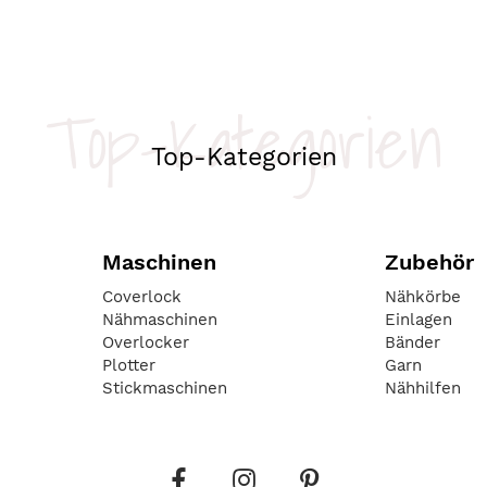
Top-Kategorien
Top-Kategorien
Maschinen
Zubehör
Coverlock
Nähkörbe
Nähmaschinen
Einlagen
Overlocker
Bänder
Plotter
Garn
Stickmaschinen
Nähhilfen