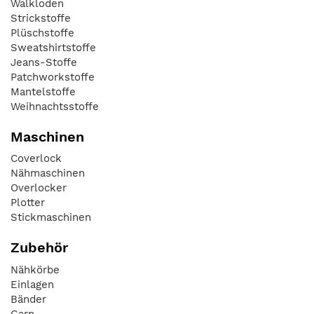
Walkloden
Strickstoffe
Plüschstoffe
Sweatshirtstoffe
Jeans-Stoffe
Patchworkstoffe
Mantelstoffe
Weihnachtsstoffe
Maschinen
Coverlock
Nähmaschinen
Overlocker
Plotter
Stickmaschinen
Zubehör
Nähkörbe
Einlagen
Bänder
Garn