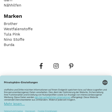
Nähhilfen
Marken
Brother
Westfalenstoffe
Tula Pink
Nino Stoffe
Burda
Bestellungen
Versandkosten
AGB
Datenschutz
Widerrufsbelehrung
Vertrag widerrufen
Barrierefreiheitserklärung
Zahlungsarten
Über uns