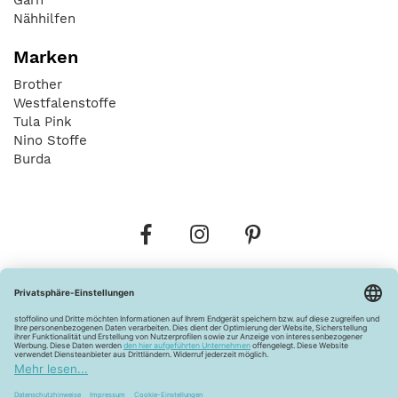
Nähhilfen
Marken
Brother
Westfalenstoffe
Tula Pink
Nino Stoffe
Burda
Bestellungen
Versandkosten
AGB
Datenschutz
Widerrufsbelehrung
Vertrag widerrufen
Barrierefreiheitserklärung
Zahlungsarten
Über uns