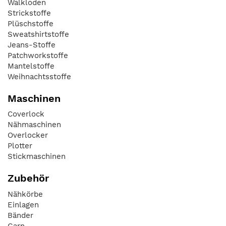
Walkloden
Strickstoffe
Plüschstoffe
Sweatshirtstoffe
Jeans-Stoffe
Patchworkstoffe
Mantelstoffe
Weihnachtsstoffe
Maschinen
Coverlock
Nähmaschinen
Overlocker
Plotter
Stickmaschinen
Zubehör
Nähkörbe
Einlagen
Bänder
Garn