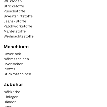
Walkloden
Strickstoffe
Plüschstoffe
Sweatshirtstoffe
Jeans-Stoffe
Patchworkstoffe
Mantelstoffe
Weihnachtsstoffe
Maschinen
Coverlock
Nähmaschinen
Overlocker
Plotter
Stickmaschinen
Zubehör
Nähkörbe
Einlagen
Bänder
Garn