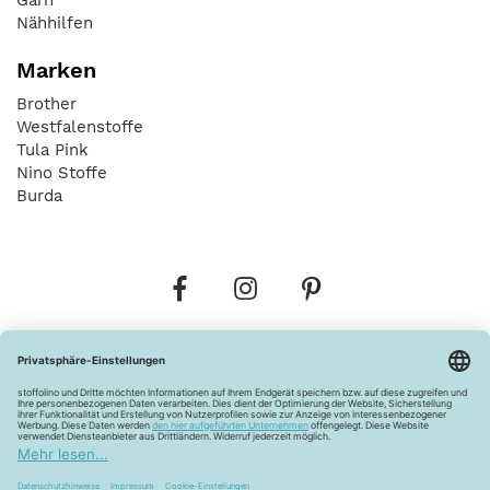
Nähhilfen
Marken
Brother
Westfalenstoffe
Tula Pink
Nino Stoffe
Burda
Bestellungen
Versandkosten
AGB
Datenschutz
Widerrufsbelehrung
Vertrag widerrufen
Barrierefreiheitserklärung
Zahlungsarten
Über uns