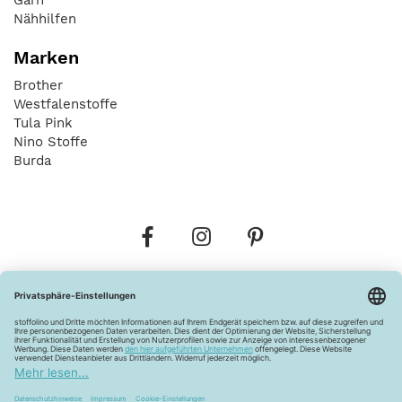
Nähhilfen
Marken
Brother
Westfalenstoffe
Tula Pink
Nino Stoffe
Burda
Bestellungen
Versandkosten
AGB
Datenschutz
Widerrufsbelehrung
Vertrag widerrufen
Barrierefreiheitserklärung
Zahlungsarten
Über uns