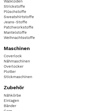
Walkloden
Strickstoffe
Plüschstoffe
Sweatshirtstoffe
Jeans-Stoffe
Patchworkstoffe
Mantelstoffe
Weihnachtsstoffe
Maschinen
Coverlock
Nähmaschinen
Overlocker
Plotter
Stickmaschinen
Zubehör
Nähkörbe
Einlagen
Bänder
Garn