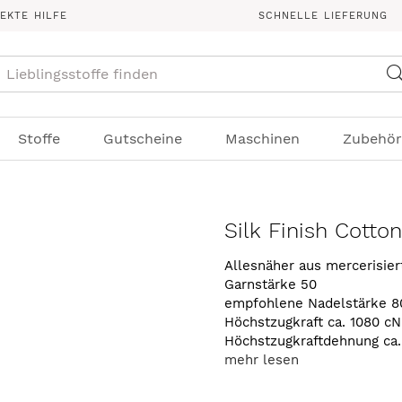
REKTE HILFE
SCHNELLE LIEFERUNG
Suche
Stoffe
Gutscheine
Maschinen
Zubehör
Silk Finish Cotto
Allesnäher aus mercerisie
Garnstärke 50
empfohlene Nadelstärke 8
Höchstzugkraft ca. 1080 cN
Höchstzugkraftdehnung ca
mehr lesen