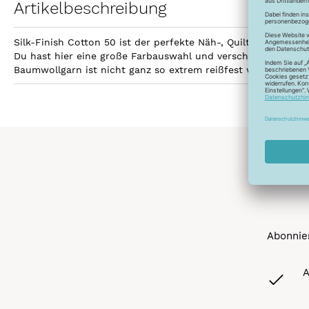
Artikelbeschreibung
Silk-Finish Cotton 50 ist der perfekte Näh-, Quilt- und Sti
Du hast hier eine große Farbauswahl und verschiedene Aufma
Baumwollgarn ist nicht ganz so extrem reißfest wie Polyest
Abonnier
A