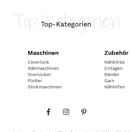
Top-Kategorien
Top-Kategorien
Maschinen
Zubehör
Coverlock
Nähkörbe
Nähmaschinen
Einlagen
Overlocker
Bänder
Plotter
Garn
Stickmaschinen
Nähhilfen