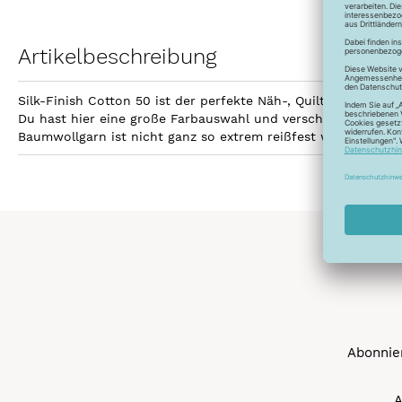
Artikelbeschreibung
Silk-Finish Cotton 50 ist der perfekte Näh-, Quilt- und Sti
Du hast hier eine große Farbauswahl und verschiedene Aufma
Baumwollgarn ist nicht ganz so extrem reißfest wie Polyest
Abonnier
A