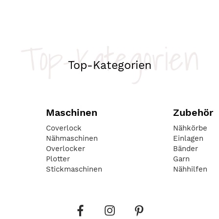
Top-Kategorien
Top-Kategorien
Maschinen
Zubehör
Coverlock
Nähkörbe
Nähmaschinen
Einlagen
Overlocker
Bänder
Plotter
Garn
Stickmaschinen
Nähhilfen