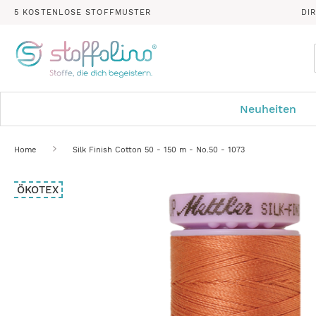
5 KOSTENLOSE STOFFMUSTER
DI
Neuheiten
Home
Silk Finish Cotton 50 - 150 m - No.50 - 1073
Zum
ÖKOTEX
Ende
der
Bildergalerie
springen