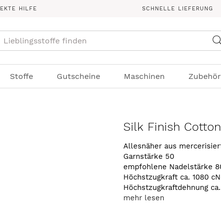
REKTE HILFE
SCHNELLE LIEFERUNG
Suche
Stoffe
Gutscheine
Maschinen
Zubehör
Silk Finish Cotto
Allesnäher aus mercerisie
Garnstärke 50
empfohlene Nadelstärke 8
Höchstzugkraft ca. 1080 cN
Höchstzugkraftdehnung ca
mehr lesen