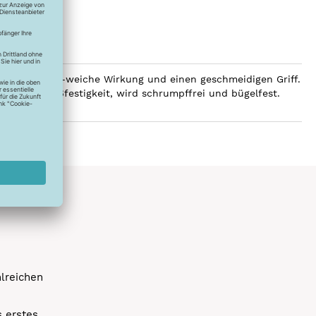
 eine luxuriös-weiche Wirkung und einen geschmeidigen Griff.
e hohe Reißfestigkeit, wird schrumpffrei und bügelfest.
hlreichen
s erstes