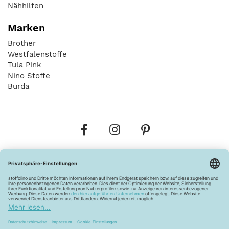
Nähhilfen
Marken
Brother
Westfalenstoffe
Tula Pink
Nino Stoffe
Burda
Bestellungen
Versandkosten
AGB
Datenschutz
Widerrufsbelehrung
Vertrag widerrufen
Barrierefreiheitserklärung
Zahlungsarten
Über uns