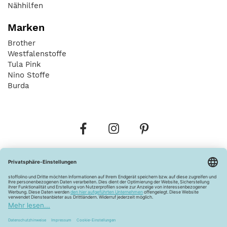
Nähhilfen
Marken
Brother
Westfalenstoffe
Tula Pink
Nino Stoffe
Burda
Bestellungen
Versandkosten
AGB
Datenschutz
Widerrufsbelehrung
Vertrag widerrufen
Barrierefreiheitserklärung
Zahlungsarten
Über uns