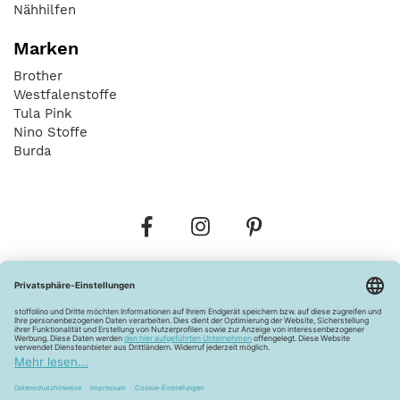
Nähhilfen
Marken
Brother
Westfalenstoffe
Tula Pink
Nino Stoffe
Burda
Bestellungen
Versandkosten
AGB
Datenschutz
Widerrufsbelehrung
Vertrag widerrufen
Barrierefreiheitserklärung
Zahlungsarten
Über uns