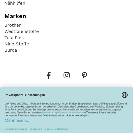
Nähhilfen
Marken
Brother
Westfalenstoffe
Tula Pink
Nino Stoffe
Burda
Bestellungen
Versandkosten
AGB
Datenschutz
Widerrufsbelehrung
Vertrag widerrufen
Barrierefreiheitserklärung
Zahlungsarten
Über uns