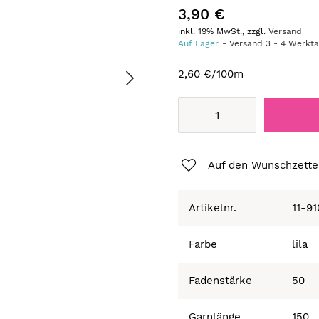
3,90 €
inkl. 19% MwSt., zzgl.
Versand
Auf Lager
Versand
3
-
4
Werkt
2,60 €
/100m
Auf den Wunschzette
Artikelnr.
11-9
Farbe
lila
Fadenstärke
50
Garnlänge
150