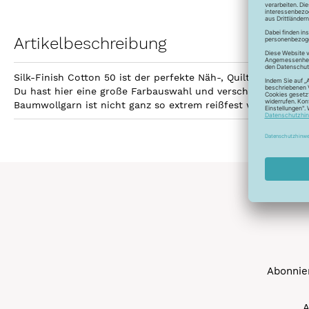
Artikelbeschreibung
Silk-Finish Cotton 50 ist der perfekte Näh-, Quilt- und Sti
Du hast hier eine große Farbauswahl und verschiedene Aufma
Baumwollgarn ist nicht ganz so extrem reißfest wie Polyest
Abonnier
A