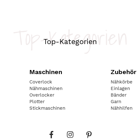
Top-Kategorien
Top-Kategorien
Maschinen
Zubehör
Coverlock
Nähkörbe
Nähmaschinen
Einlagen
Overlocker
Bänder
Plotter
Garn
Stickmaschinen
Nähhilfen