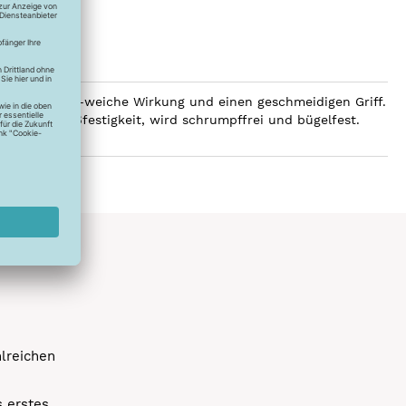
 eine luxuriös-weiche Wirkung und einen geschmeidigen Griff.
e hohe Reißfestigkeit, wird schrumpffrei und bügelfest.
hlreichen
s erstes