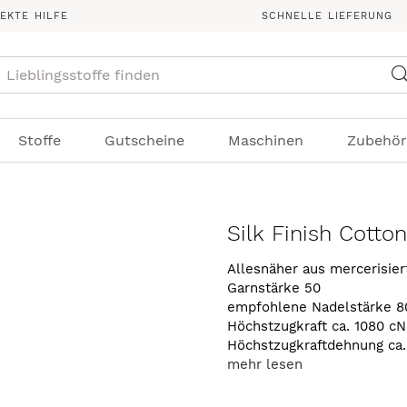
REKTE HILFE
SCHNELLE LIEFERUNG
Suche
Stoffe
Gutscheine
Maschinen
Zubehör
Silk Finish Cotto
Allesnäher aus mercerisie
Garnstärke 50
empfohlene Nadelstärke 8
Höchstzugkraft ca. 1080 cN
Höchstzugkraftdehnung ca
mehr lesen