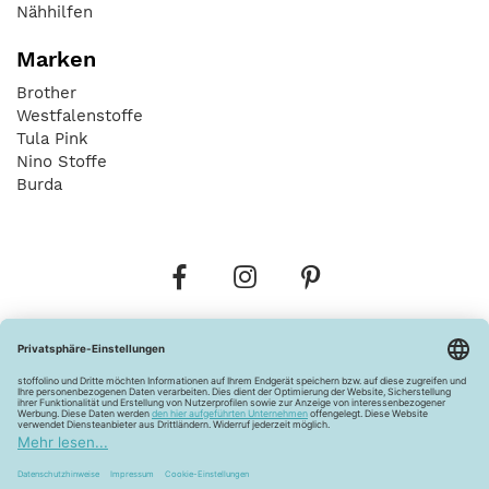
Nähhilfen
Marken
Brother
Westfalenstoffe
Tula Pink
Nino Stoffe
Burda
Bestellungen
Versandkosten
AGB
Datenschutz
Widerrufsbelehrung
Vertrag widerrufen
Barrierefreiheitserklärung
Zahlungsarten
Über uns