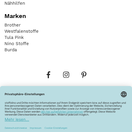
Nähhilfen
Marken
Brother
Westfalenstoffe
Tula Pink
Nino Stoffe
Burda
Bestellungen
Versandkosten
AGB
Datenschutz
Widerrufsbelehrung
Vertrag widerrufen
Barrierefreiheitserklärung
Zahlungsarten
Über uns