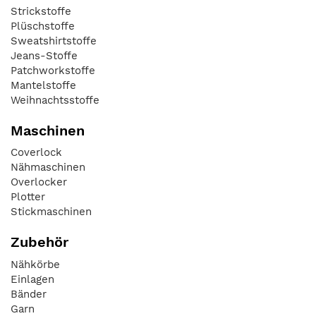
Strickstoffe
Plüschstoffe
Sweatshirtstoffe
Jeans-Stoffe
Patchworkstoffe
Mantelstoffe
Weihnachtsstoffe
Maschinen
Coverlock
Nähmaschinen
Overlocker
Plotter
Stickmaschinen
Zubehör
Nähkörbe
Einlagen
Bänder
Garn