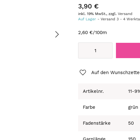
3,90 €
inkl. 19% MwSt., zzgl.
Versand
Auf Lager
Versand
3
-
4
Werkt
2,60 €
/100m
Auf den Wunschzette
Artikelnr.
11-9
Farbe
grün
Fadenstärke
50
Garnlänge
150