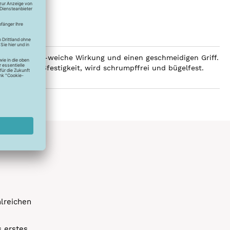
 eine luxuriös-weiche Wirkung und einen geschmeidigen Griff.
e hohe Reißfestigkeit, wird schrumpffrei und bügelfest.
hlreichen
s erstes