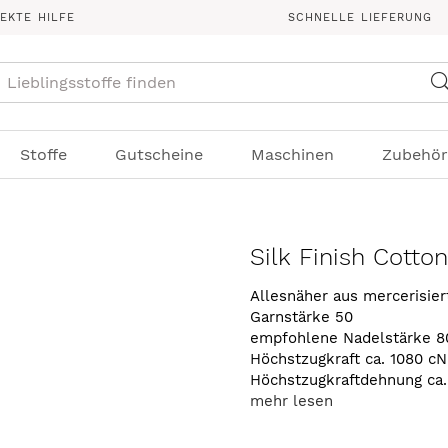
REKTE HILFE
SCHNELLE LIEFERUNG
Suche
Stoffe
Gutscheine
Maschinen
Zubehör
Silk Finish Cotto
Allesnäher aus mercerisie
Garnstärke 50
empfohlene Nadelstärke 8
Höchstzugkraft ca. 1080 cN
Höchstzugkraftdehnung ca
mehr lesen