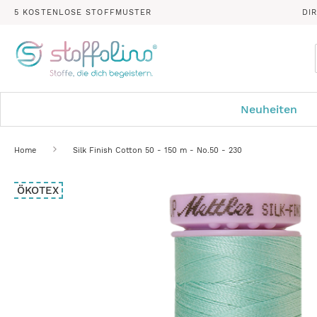
5 KOSTENLOSE STOFFMUSTER
DI
Neuheiten
Home
Silk Finish Cotton 50 - 150 m - No.50 - 230
Zum
ÖKOTEX
Ende
der
Bildergalerie
springen