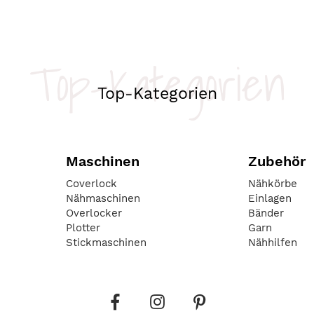
Top-Kategorien
Top-Kategorien
Maschinen
Zubehör
Coverlock
Nähkörbe
Nähmaschinen
Einlagen
Overlocker
Bänder
Plotter
Garn
Stickmaschinen
Nähhilfen