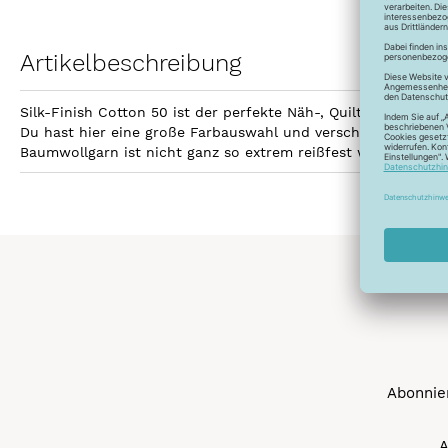
Artikelbeschreibung
Silk-Finish Cotton 50 ist der perfekte Näh-, Quilt- und Sti
Du hast hier eine große Farbauswahl und verschiedene Aufma
Baumwollgarn ist nicht ganz so extrem reißfest wie Polyest
Abonnier
A