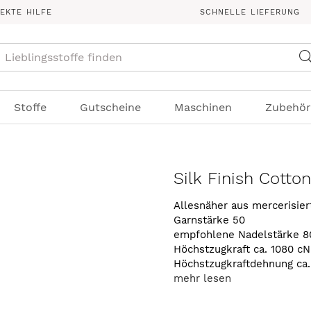
REKTE HILFE
SCHNELLE LIEFERUNG
Suche
Stoffe
Gutscheine
Maschinen
Zubehör
Silk Finish Cotto
Allesnäher aus mercerisie
Garnstärke 50
empfohlene Nadelstärke 8
Höchstzugkraft ca. 1080 cN
Höchstzugkraftdehnung ca
mehr lesen