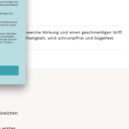
 eine luxuriös-weiche Wirkung und einen geschmeidigen Griff.
e hohe Reißfestigkeit, wird schrumpffrei und bügelfest.
hlreichen
s erstes