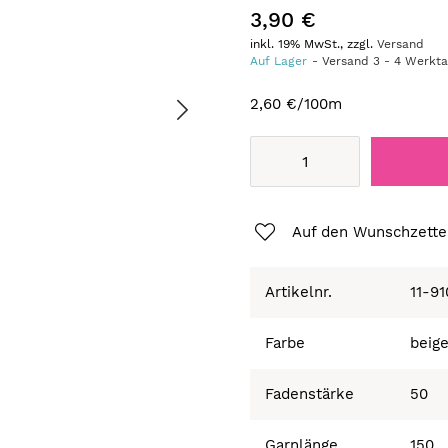
3,90 €
inkl. 19% MwSt., zzgl.
Versand
Auf Lager
Versand
3
-
4
Werkt
2,60 €
/100m
Auf den Wunschzette
Artikelnr.
11-9
Farbe
beig
Fadenstärke
50
Garnlänge
150