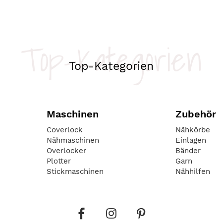
Top-Kategorien
Top-Kategorien
Maschinen
Zubehör
Coverlock
Nähkörbe
Nähmaschinen
Einlagen
Overlocker
Bänder
Plotter
Garn
Stickmaschinen
Nähhilfen