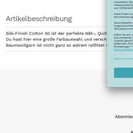
Artikelbeschreibung
Silk-Finish Cotton 50 ist der perfekte Näh-, Quilt- und Sti
Du hast hier eine große Farbauswahl und verschiedene Aufma
Baumwollgarn ist nicht ganz so extrem reißfest wie Polyest
Abonnier
A