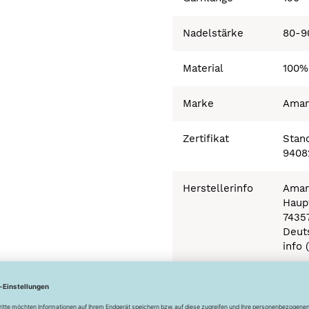
Nadelstärke
80-9
Material
100%
Marke
Ama
Zertifikat
Stand
9408
Herstellerinfo
Aman
Haupt
7435
Deut
info 
Besonderheiten
Ökot