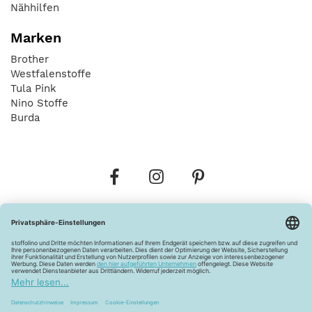
Nähhilfen
Marken
Brother
Westfalenstoffe
Tula Pink
Nino Stoffe
Burda
Bestellungen
Versandkosten
AGB
Datenschutz
Widerrufsbelehrung
Vertrag widerrufen
Barrierefreiheitserklärung
Zahlungsarten
Über uns