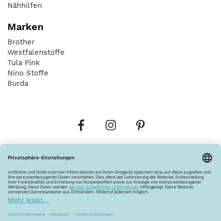
Nähhilfen
Marken
Brother
Westfalenstoffe
Tula Pink
Nino Stoffe
Burda
Bestellungen
Versandkosten
AGB
Datenschutz
Widerrufsbelehrung
Vertrag widerrufen
Barrierefreiheitserklärung
Zahlungsarten
Über uns