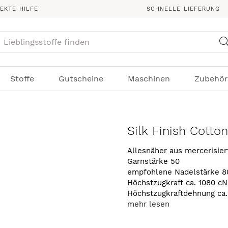
REKTE HILFE
SCHNELLE LIEFERUNG
Suche
Stoffe
Gutscheine
Maschinen
Zubehör
Silk Finish Cotto
Allesnäher aus mercerisie
Garnstärke 50
empfohlene Nadelstärke 8
Höchstzugkraft ca. 1080 cN
Höchstzugkraftdehnung ca
mehr lesen