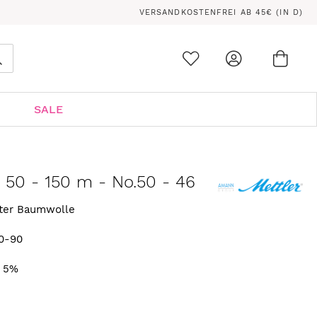
VERSANDKOSTENFREI AB 45€ (IN D)
Ware
0
Suche
SALE
n 50 - 150 m - No.50 - 46
rter Baumwolle
0-90
. 5%