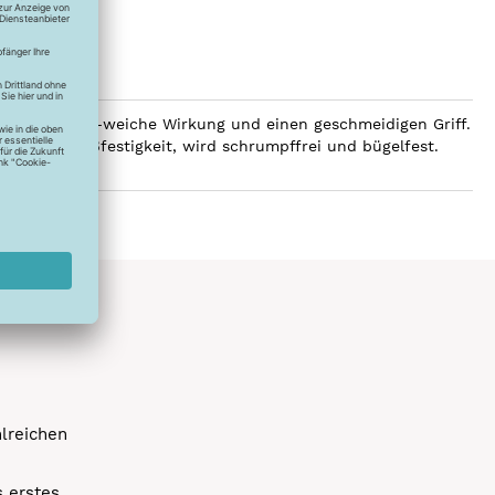
 eine luxuriös-weiche Wirkung und einen geschmeidigen Griff.
e hohe Reißfestigkeit, wird schrumpffrei und bügelfest.
hlreichen
s erstes