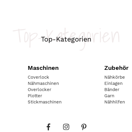
Top-Kategorien
Top-Kategorien
Maschinen
Zubehör
Coverlock
Nähkörbe
Nähmaschinen
Einlagen
Overlocker
Bänder
Plotter
Garn
Stickmaschinen
Nähhilfen