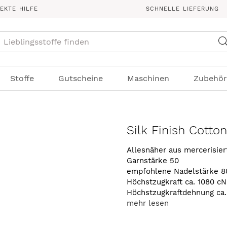
REKTE HILFE
SCHNELLE LIEFERUNG
Suche
Stoffe
Gutscheine
Maschinen
Zubehör
Silk Finish Cotto
Allesnäher aus mercerisie
Garnstärke 50
empfohlene Nadelstärke 8
Höchstzugkraft ca. 1080 cN
Höchstzugkraftdehnung ca
mehr lesen