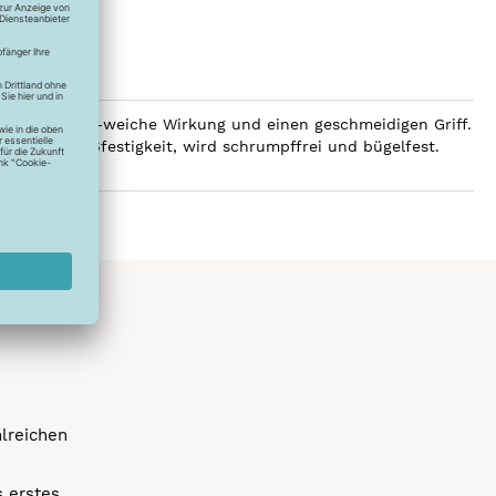
 eine luxuriös-weiche Wirkung und einen geschmeidigen Griff.
e hohe Reißfestigkeit, wird schrumpffrei und bügelfest.
hlreichen
s erstes