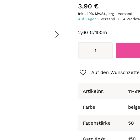
3,90 €
inkl. 19% MwSt., zzgl.
Versand
Auf Lager
Versand
3
-
4
Werkt
2,60 €
/100m
Auf den Wunschzette
Artikelnr.
11-9
Farbe
beig
Fadenstärke
50
Garnlänge
150