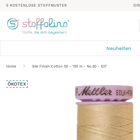
5 KOSTENLOSE STOFFMUSTER
DI
Neuheiten
Home
Silk Finish Cotton 50 - 150 m - No.50 - 537
Zum
ÖKOTEX
Ende
der
Bildergalerie
springen