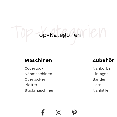
Top-Kategorien
Top-Kategorien
Maschinen
Zubehör
Coverlock
Nähkörbe
Nähmaschinen
Einlagen
Overlocker
Bänder
Plotter
Garn
Stickmaschinen
Nähhilfen