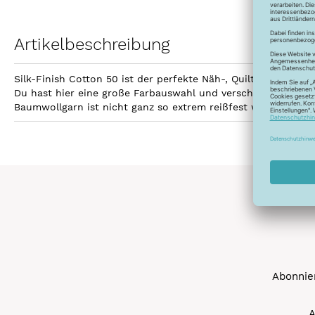
Artikelbeschreibung
Silk-Finish Cotton 50 ist der perfekte Näh-, Quilt- und Sti
Du hast hier eine große Farbauswahl und verschiedene Aufma
Baumwollgarn ist nicht ganz so extrem reißfest wie Polyest
Abonnier
A