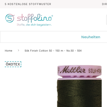
5 KOSTENLOSE STOFFMUSTER
DI
Neuheiten
Home
Silk Finish Cotton 50 - 150 m - No.50 - 554
Zum
ÖKOTEX
Ende
der
Bildergalerie
springen