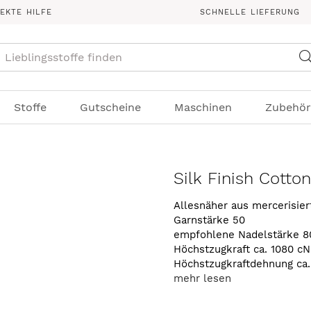
REKTE HILFE
SCHNELLE LIEFERUNG
Suche
Stoffe
Gutscheine
Maschinen
Zubehör
Silk Finish Cotto
Allesnäher aus mercerisie
Garnstärke 50
empfohlene Nadelstärke 8
Höchstzugkraft ca. 1080 cN
Höchstzugkraftdehnung ca
mehr lesen