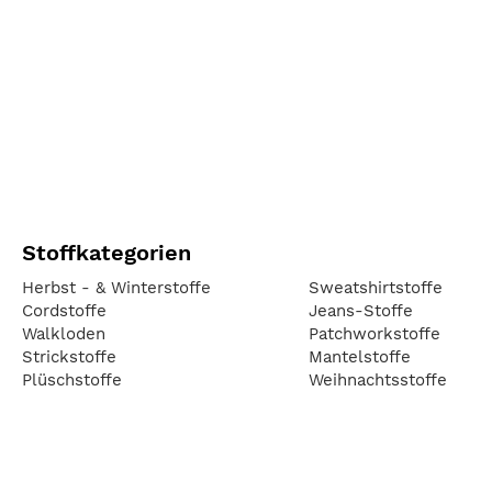
Stoffkategorien
Herbst - & Winterstoffe
Sweatshirtstoffe
Cordstoffe
Jeans-Stoffe
Walkloden
Patchworkstoffe
Strickstoffe
Mantelstoffe
Plüschstoffe
Weihnachtsstoffe