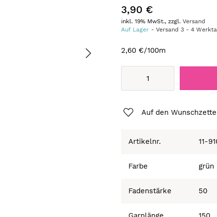
3,90 €
inkl. 19% MwSt., zzgl.
Versand
Auf Lager
Versand
3
-
4
Werkt
2,60 €
/100m
Auf den Wunschzette
Artikelnr.
11-9
Farbe
grün
Fadenstärke
50
Garnlänge
150