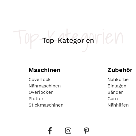
Top-Kategorien
Top-Kategorien
Maschinen
Zubehör
Coverlock
Nähkörbe
Nähmaschinen
Einlagen
Overlocker
Bänder
Plotter
Garn
Stickmaschinen
Nähhilfen