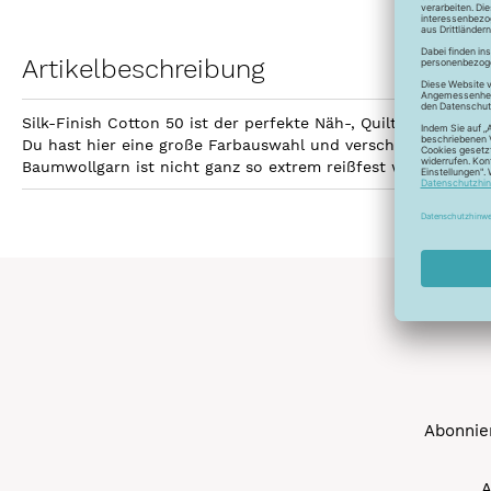
Artikelbeschreibung
Silk-Finish Cotton 50 ist der perfekte Näh-, Quilt- und Sti
Du hast hier eine große Farbauswahl und verschiedene Aufma
Baumwollgarn ist nicht ganz so extrem reißfest wie Polyest
Abonnier
A