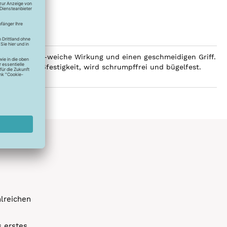
 eine luxuriös-weiche Wirkung und einen geschmeidigen Griff.
e hohe Reißfestigkeit, wird schrumpffrei und bügelfest.
hlreichen
s erstes