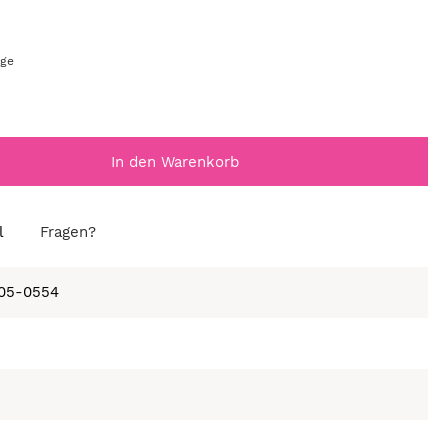
age
In den Warenkorb
l
Fragen?
105-0554