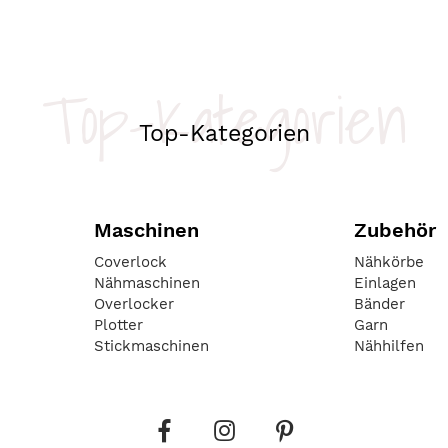
Top-Kategorien
Top-Kategorien
Maschinen
Zubehör
Coverlock
Nähkörbe
Nähmaschinen
Einlagen
Overlocker
Bänder
Plotter
Garn
Stickmaschinen
Nähhilfen