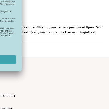
 eine luxuriös-weiche Wirkung und einen geschmeidigen Griff.
e hohe Reißfestigkeit, wird schrumpffrei und bügelfest.
hlreichen
s erstes