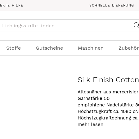
REKTE HILFE
SCHNELLE LIEFERUNG
Suche
Stoffe
Gutscheine
Maschinen
Zubehör
Silk Finish Cotto
Allesnäher aus mercerisie
Garnstärke 50
empfohlene Nadelstärke 8
Höchstzugkraft ca. 1080 cN
Höchstzugkraftdehnung ca
mehr lesen