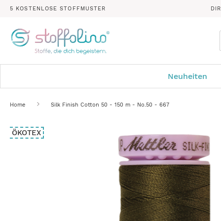
5 KOSTENLOSE STOFFMUSTER
DI
Neuheiten
Home
Silk Finish Cotton 50 - 150 m - No.50 - 667
Zum
ÖKOTEX
Ende
der
Bildergalerie
springen