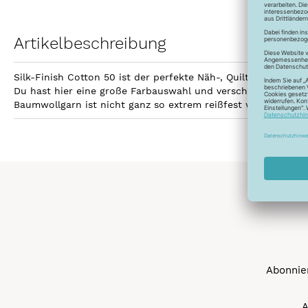
Artikelbeschreibung
Silk-Finish Cotton 50 ist der perfekte Näh-, Quilt- und Sti
Du hast hier eine große Farbauswahl und verschiedene Aufma
Baumwollgarn ist nicht ganz so extrem reißfest wie Polyest
Abonnier
A