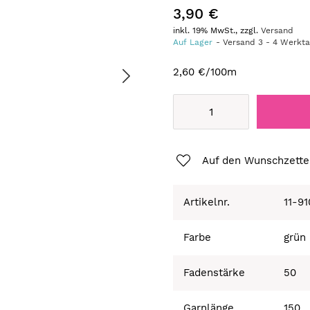
3,90 €
inkl. 19% MwSt., zzgl.
Versand
Auf Lager
Versand
3
-
4
Werkt
2,60 €
/100m
Auf den Wunschzette
Artikelnr.
11-9
Farbe
grün
Fadenstärke
50
Garnlänge
150