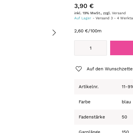
3,90 €
inkl. 19% MwSt., zzgl.
Versand
Auf Lager
Versand
3
-
4
Werkt
2,60 €
/100m
Auf den Wunschzette
Artikelnr.
11-9
Farbe
blau
Fadenstärke
50
Garnlänge
150