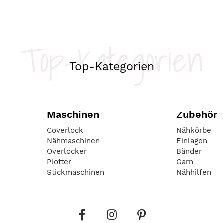
Top-Kategorien
Top-Kategorien
Maschinen
Zubehör
Coverlock
Nähkörbe
Nähmaschinen
Einlagen
Overlocker
Bänder
Plotter
Garn
Stickmaschinen
Nähhilfen