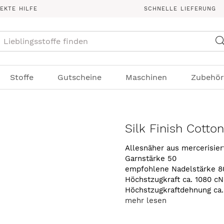
REKTE HILFE
SCHNELLE LIEFERUNG
Suche
Stoffe
Gutscheine
Maschinen
Zubehör
Silk Finish Cotto
Allesnäher aus mercerisie
Garnstärke 50
empfohlene Nadelstärke 8
Höchstzugkraft ca. 1080 cN
Höchstzugkraftdehnung ca
mehr lesen