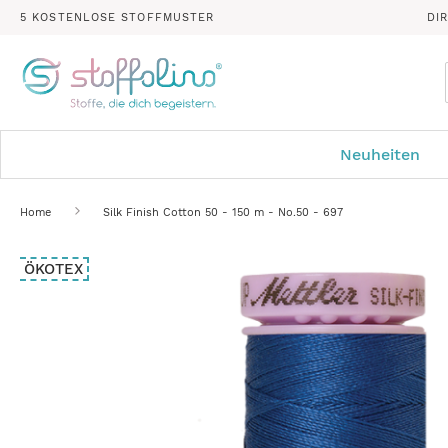
5 KOSTENLOSE STOFFMUSTER
DI
Neuheiten
Home
Silk Finish Cotton 50 - 150 m - No.50 - 697
Zum
ÖKOTEX
Ende
der
Bildergalerie
springen