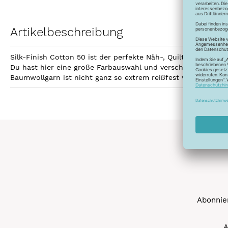
Artikelbeschreibung
Silk-Finish Cotton 50 ist der perfekte Näh-, Quilt- und Sti
Du hast hier eine große Farbauswahl und verschiedene Aufma
Baumwollgarn ist nicht ganz so extrem reißfest wie Polyest
Abonnier
A