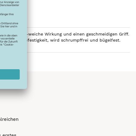
 eine luxuriös-weiche Wirkung und einen geschmeidigen Griff.
e hohe Reißfestigkeit, wird schrumpffrei und bügelfest.
hlreichen
s erstes