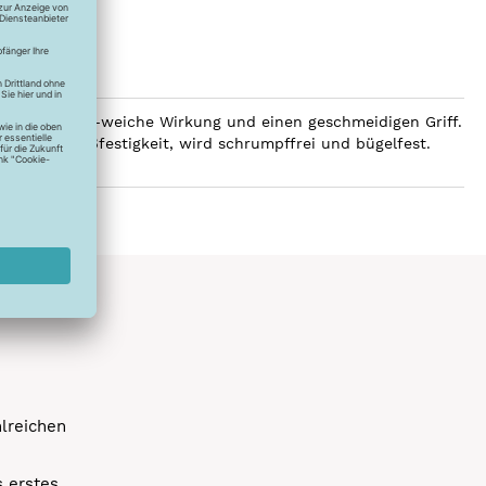
 eine luxuriös-weiche Wirkung und einen geschmeidigen Griff.
e hohe Reißfestigkeit, wird schrumpffrei und bügelfest.
hlreichen
s erstes