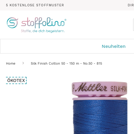
5 KOSTENLOSE STOFFMUSTER
DI
Neuheiten
Home
Silk Finish Cotton 50 - 150 m - No.50 - 815
Zum
ÖKOTEX
Ende
der
Bildergalerie
springen