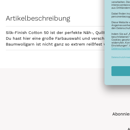
Artikelbeschreibung
Silk-Finish Cotton 50 ist der perfekte Näh-, Quilt- und Sti
Du hast hier eine große Farbauswahl und verschiedene Aufma
Baumwollgarn ist nicht ganz so extrem reißfest wie Polyest
Abonnier
A