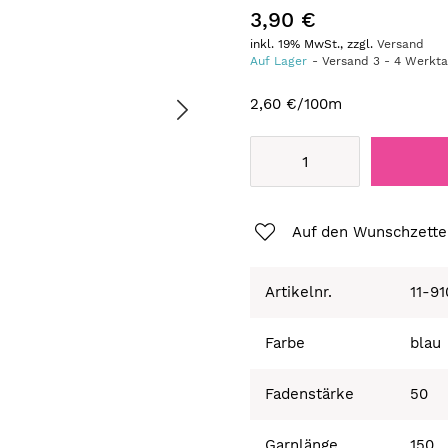
3,90 €
inkl. 19% MwSt., zzgl.
Versand
Auf Lager
Versand
3
-
4
Werkt
2,60 €
/100m
Auf den Wunschzette
Artikelnr.
11-9
Farbe
blau
Fadenstärke
50
Garnlänge
150