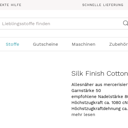
REKTE HILFE
SCHNELLE LIEFERUNG
Suche
Stoffe
Gutscheine
Maschinen
Zubehör
Silk Finish Cotto
Allesnäher aus mercerisie
Garnstärke 50
empfohlene Nadelstärke 8
Höchstzugkraft ca. 1080 cN
Höchstzugkraftdehnung ca
mehr lesen