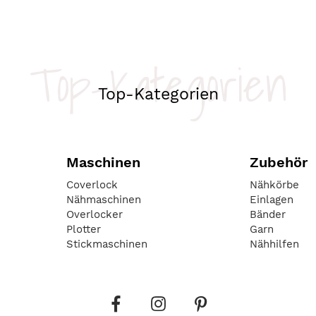
Top-Kategorien
Top-Kategorien
Maschinen
Zubehör
Coverlock
Nähkörbe
Nähmaschinen
Einlagen
Overlocker
Bänder
Plotter
Garn
Stickmaschinen
Nähhilfen