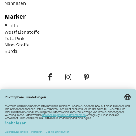
Nähhilfen
Marken
Brother
Westfalenstoffe
Tula Pink
Nino Stoffe
Burda
Bestellungen
Versandkosten
AGB
Datenschutz
Widerrufsbelehrung
Vertrag widerrufen
Barrierefreiheitserklärung
Zahlungsarten
Über uns