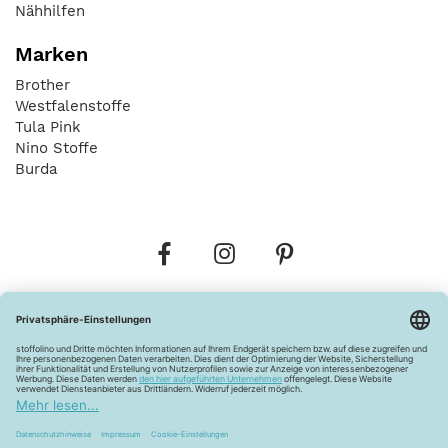
Nähhilfen
Marken
Brother
Westfalenstoffe
Tula Pink
Nino Stoffe
Burda
Bestellungen
Versandkosten
AGB
Datenschutz
Widerrufsbelehrung
Vertrag widerrufen
Barrierefreiheitserklärung
Zahlungsarten
Über uns