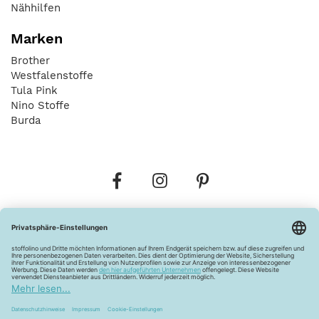
Nähhilfen
Marken
Brother
Westfalenstoffe
Tula Pink
Nino Stoffe
Burda
Bestellungen
Versandkosten
AGB
Datenschutz
Widerrufsbelehrung
Vertrag widerrufen
Barrierefreiheitserklärung
Zahlungsarten
Über uns