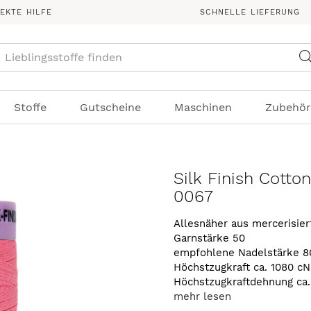
REKTE HILFE
SCHNELLE LIEFERUNG
Suche
Stoffe
Gutscheine
Maschinen
Zubehör
Silk Finish Cotto
0067
Allesnäher aus mercerisie
Garnstärke 50
empfohlene Nadelstärke 8
Höchstzugkraft ca. 1080 cN
Höchstzugkraftdehnung ca
mehr lesen