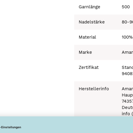
Garnlänge
500
Nadelstärke
80-9
Material
100%
Marke
Ama
Zertifikat
Stand
9408
Herstellerinfo
Aman
Haupt
7435
Deut
info 
Besonderheiten
Ökot