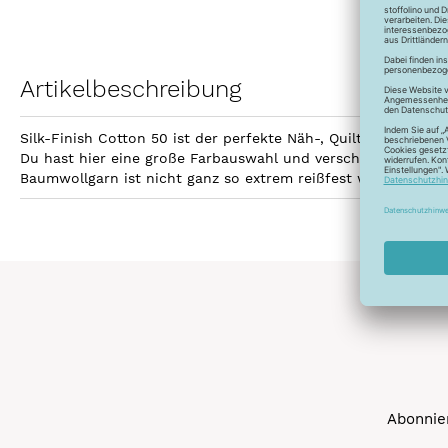
Artikelbeschreibung
Silk-Finish Cotton 50 ist der perfekte Näh-, Quilt- und Sti
Du hast hier eine große Farbauswahl und verschiedene Aufma
Baumwollgarn ist nicht ganz so extrem reißfest wie Polyest
Abonnier