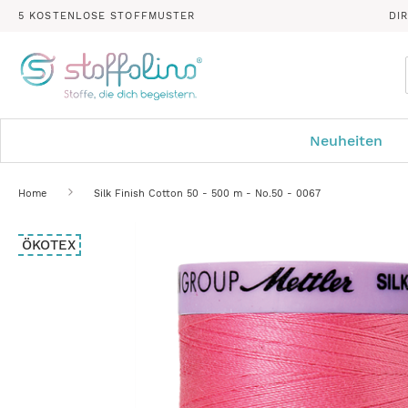
5 KOSTENLOSE STOFFMUSTER
DI
Neuheiten
Home
Silk Finish Cotton 50 - 500 m - No.50 - 0067
Zum
ÖKOTEX
Ende
der
Bildergalerie
springen