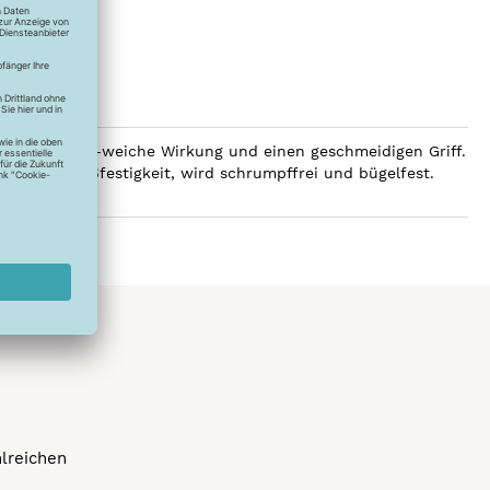
 eine luxuriös-weiche Wirkung und einen geschmeidigen Griff.
e hohe Reißfestigkeit, wird schrumpffrei und bügelfest.
hlreichen