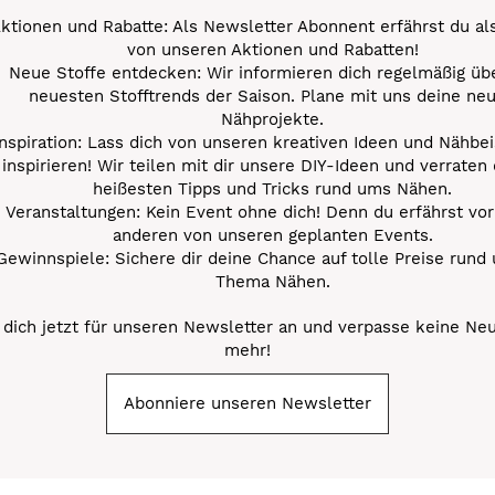
ktionen und Rabatte: Als Newsletter Abonnent erfährst du al
von unseren Aktionen und Rabatten!
Neue Stoffe entdecken: Wir informieren dich regelmäßig übe
neuesten Stofftrends der Saison. Plane mit uns deine ne
Nähprojekte.
Inspiration: Lass dich von unseren kreativen Ideen und Nähbei
inspirieren! Wir teilen mit dir unsere DIY-Ideen und verraten 
heißesten Tipps und Tricks rund ums Nähen.
Veranstaltungen: Kein Event ohne dich! Denn du erfährst vor
anderen von unseren geplanten Events.
Gewinnspiele: Sichere dir deine Chance auf tolle Preise rund
Thema Nähen.
dich jetzt für unseren Newsletter an und verpasse keine Ne
mehr!
Abonniere unseren Newsletter