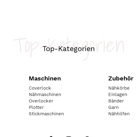
Top-Kategorien
Top-Kategorien
Maschinen
Zubehör
Coverlock
Nähkörbe
Nähmaschinen
Einlagen
Overlocker
Bänder
Plotter
Garn
Stickmaschinen
Nähhilfen