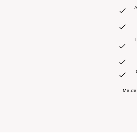
A
Melde 