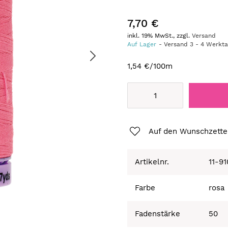
7,70 €
inkl. 19% MwSt., zzgl.
Versand
Auf Lager
Versand
3
-
4
Werkt
1,54 €
/100m
Auf den Wunschzette
Artikelnr.
11-9
Farbe
rosa
Fadenstärke
50