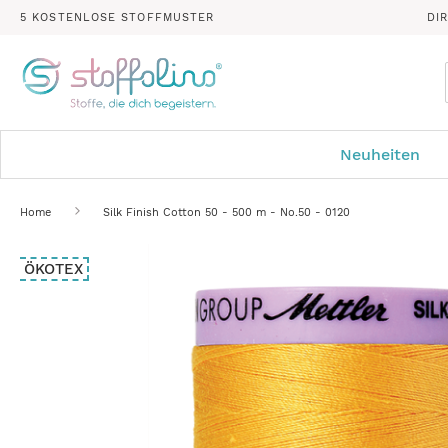
5 KOSTENLOSE STOFFMUSTER
DI
Neuheiten
Home
Silk Finish Cotton 50 - 500 m - No.50 - 0120
Zum
ÖKOTEX
Ende
der
Bildergalerie
springen