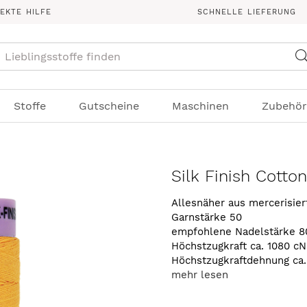
REKTE HILFE
SCHNELLE LIEFERUNG
Suche
Stoffe
Gutscheine
Maschinen
Zubehör
Silk Finish Cotto
Allesnäher aus mercerisie
Garnstärke 50
empfohlene Nadelstärke 8
Höchstzugkraft ca. 1080 cN
Höchstzugkraftdehnung ca
mehr lesen