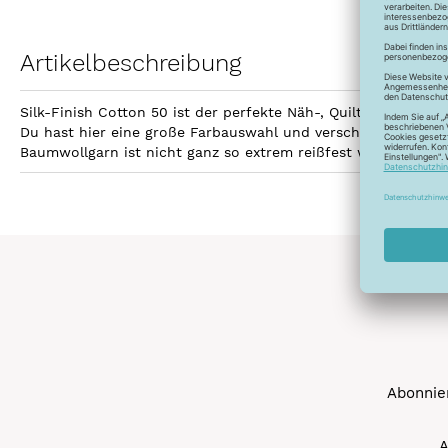
Artikelbeschreibung
Silk-Finish Cotton 50 ist der perfekte Näh-, Quilt- und Sti
Du hast hier eine große Farbauswahl und verschiedene Aufma
Baumwollgarn ist nicht ganz so extrem reißfest wie Polyest
Abonnier
A