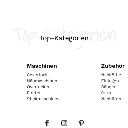
Top-Kategorien
Top-Kategorien
Maschinen
Zubehör
Coverlock
Nähkörbe
Nähmaschinen
Einlagen
Overlocker
Bänder
Plotter
Garn
Stickmaschinen
Nähhilfen