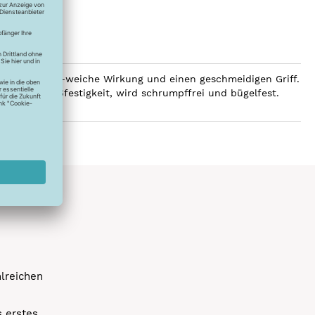
 eine luxuriös-weiche Wirkung und einen geschmeidigen Griff.
e hohe Reißfestigkeit, wird schrumpffrei und bügelfest.
hlreichen
s erstes