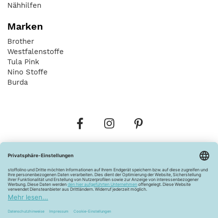
Nähhilfen
Marken
Brother
Westfalenstoffe
Tula Pink
Nino Stoffe
Burda
Bestellungen
Versandkosten
AGB
Datenschutz
Widerrufsbelehrung
Vertrag widerrufen
Barrierefreiheitserklärung
Zahlungsarten
Über uns