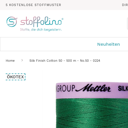
5 KOSTENLOSE STOFFMUSTER
DI
Neuheiten
Home
Silk Finish Cotton 50 - 500 m - No.50 - 0224
Zum
ÖKOTEX
Ende
der
Bildergalerie
springen