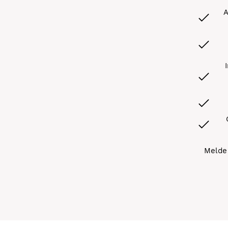
A
Melde 