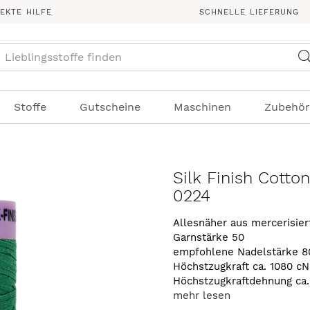
REKTE HILFE
SCHNELLE LIEFERUNG
Suche
Stoffe
Gutscheine
Maschinen
Zubehör
Silk Finish Cotto
0224
Allesnäher aus mercerisie
Garnstärke 50
empfohlene Nadelstärke 8
Höchstzugkraft ca. 1080 cN
Höchstzugkraftdehnung ca
mehr lesen