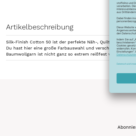
Artikelbeschreibung
Silk-Finish Cotton 50 ist der perfekte Näh-, Quilt- und Sti
Du hast hier eine große Farbauswahl und verschiedene Aufma
Baumwollgarn ist nicht ganz so extrem reißfest wie Polyest
Abonnier