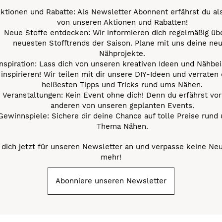
ktionen und Rabatte: Als Newsletter Abonnent erfährst du al
von unseren Aktionen und Rabatten!
Neue Stoffe entdecken: Wir informieren dich regelmäßig übe
neuesten Stofftrends der Saison. Plane mit uns deine ne
Nähprojekte.
Inspiration: Lass dich von unseren kreativen Ideen und Nähbei
inspirieren! Wir teilen mit dir unsere DIY-Ideen und verraten 
heißesten Tipps und Tricks rund ums Nähen.
Veranstaltungen: Kein Event ohne dich! Denn du erfährst vor
anderen von unseren geplanten Events.
Gewinnspiele: Sichere dir deine Chance auf tolle Preise rund
Thema Nähen.
dich jetzt für unseren Newsletter an und verpasse keine Ne
mehr!
Abonniere unseren Newsletter