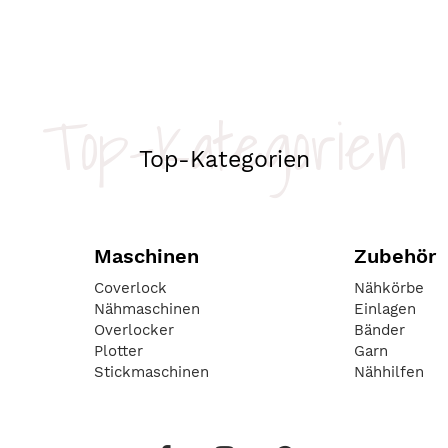
Top-Kategorien
Top-Kategorien
Maschinen
Zubehör
Coverlock
Nähkörbe
Nähmaschinen
Einlagen
Overlocker
Bänder
Plotter
Garn
Stickmaschinen
Nähhilfen