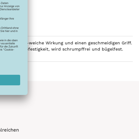
 eine luxuriös-weiche Wirkung und einen geschmeidigen Griff.
e hohe Reißfestigkeit, wird schrumpffrei und bügelfest.
hlreichen