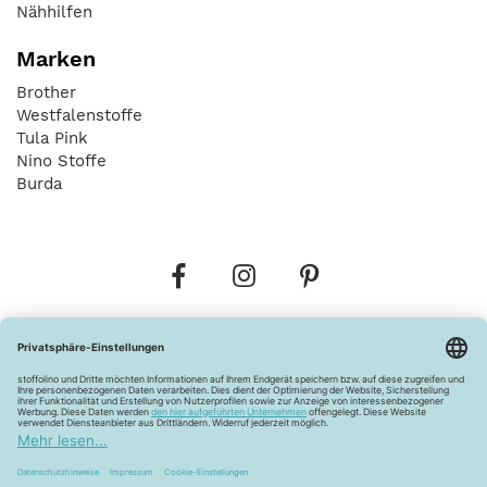
Nähhilfen
Marken
Brother
Westfalenstoffe
Tula Pink
Nino Stoffe
Burda
Bestellungen
Versandkosten
AGB
Datenschutz
Widerrufsbelehrung
Vertrag widerrufen
Barrierefreiheitserklärung
Zahlungsarten
Über uns