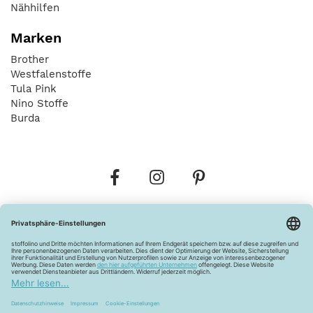
Nähhilfen
Marken
Brother
Westfalenstoffe
Tula Pink
Nino Stoffe
Burda
Bestellungen
Versandkosten
AGB
Datenschutz
Widerrufsbelehrung
Vertrag widerrufen
Barrierefreiheitserklärung
Zahlungsarten
Über uns