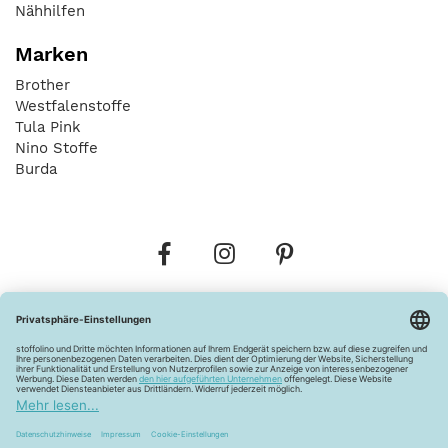
Nähhilfen
Marken
Brother
Westfalenstoffe
Tula Pink
Nino Stoffe
Burda
Bestellungen
Versandkosten
AGB
Datenschutz
Widerrufsbelehrung
Vertrag widerrufen
Barrierefreiheitserklärung
Zahlungsarten
Über uns