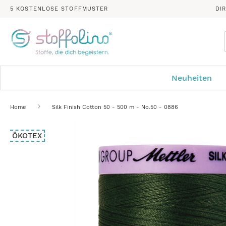
5 KOSTENLOSE STOFFMUSTER
DI
Neuheiten
Home
Silk Finish Cotton 50 - 500 m - No.50 - 0886
Zum
ÖKOTEX
Ende
der
Bildergalerie
springen