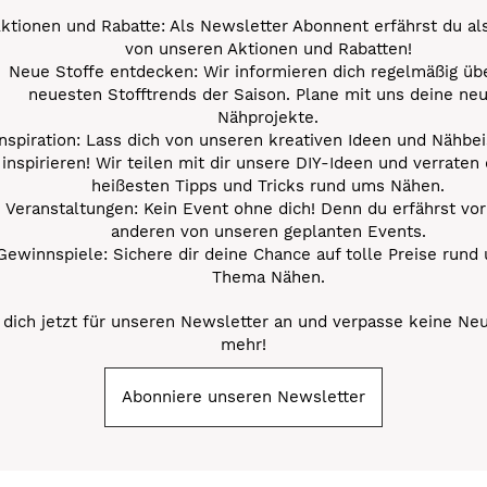
ktionen und Rabatte: Als Newsletter Abonnent erfährst du al
von unseren Aktionen und Rabatten!
Neue Stoffe entdecken: Wir informieren dich regelmäßig übe
neuesten Stofftrends der Saison. Plane mit uns deine ne
Nähprojekte.
Inspiration: Lass dich von unseren kreativen Ideen und Nähbei
inspirieren! Wir teilen mit dir unsere DIY-Ideen und verraten 
heißesten Tipps und Tricks rund ums Nähen.
Veranstaltungen: Kein Event ohne dich! Denn du erfährst vor
anderen von unseren geplanten Events.
Gewinnspiele: Sichere dir deine Chance auf tolle Preise rund
Thema Nähen.
dich jetzt für unseren Newsletter an und verpasse keine Ne
mehr!
Abonniere unseren Newsletter