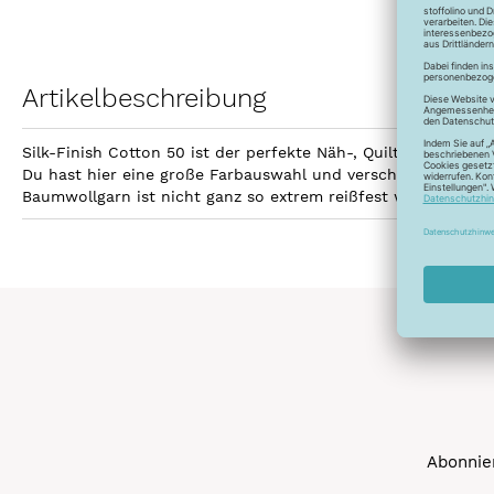
Artikelbeschreibung
Silk-Finish Cotton 50 ist der perfekte Näh-, Quilt- und Sti
Du hast hier eine große Farbauswahl und verschiedene Aufma
Baumwollgarn ist nicht ganz so extrem reißfest wie Polyest
Abonnier