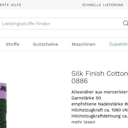
REKTE HILFE
SCHNELLE LIEFERUNG
Suche
Stoffe
Gutscheine
Maschinen
Zubehör
Silk Finish Cotto
0886
Allesnäher aus mercerisie
Garnstärke 50
empfohlene Nadelstärke 8
Höchstzugkraft ca. 1080 cN
Höchstzugkraftdehnung ca
mehr lesen