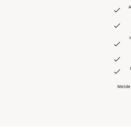
A
Melde 