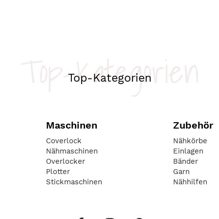
Top-Kategorien
Top-Kategorien
Maschinen
Zubehör
Coverlock
Nähkörbe
Nähmaschinen
Einlagen
Overlocker
Bänder
Plotter
Garn
Stickmaschinen
Nähhilfen