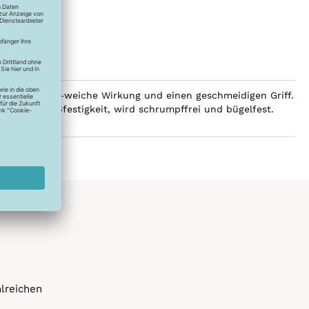
 eine luxuriös-weiche Wirkung und einen geschmeidigen Griff.
e hohe Reißfestigkeit, wird schrumpffrei und bügelfest.
hlreichen