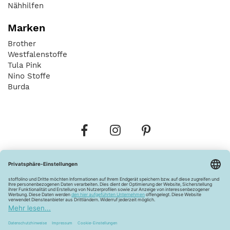
Nähhilfen
Marken
Brother
Westfalenstoffe
Tula Pink
Nino Stoffe
Burda
Bestellungen
Versandkosten
AGB
Datenschutz
Widerrufsbelehrung
Vertrag widerrufen
Barrierefreiheitserklärung
Zahlungsarten
Über uns