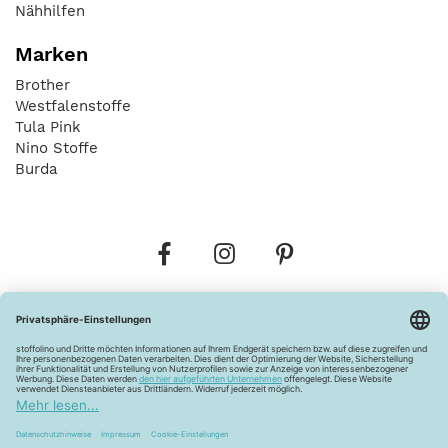
Nähhilfen
Marken
Brother
Westfalenstoffe
Tula Pink
Nino Stoffe
Burda
Bestellungen
Versandkosten
AGB
Datenschutz
Widerrufsbelehrung
Vertrag widerrufen
Barrierefreiheitserklärung
Zahlungsarten
Über uns